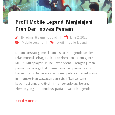
Profil Mobile Legend: Menjelajahi
Tren Dan Inovasi Pemain
By
admin@gamenoob.id
June 2, 2025
Mobile Legend
profil-mobile-legend
Dalam lanskap game dinamis saat ini, legenda seluler
telah muncul sebagai kekuatan dominan dalam genre
MOBA (Multiplayer Online Battle Arena). Dengan jutaan
pemain secara global, memahami tren pemain yang
berkembang dan inovasi yang menjadi ciri marvel gratis
ini memberikan wawasan yang signifikan tentang
keberhasilannya. Artikel ini mengeksplorasi beragam
elemen yang berkontribusi pada daya tarik legenda
Read More