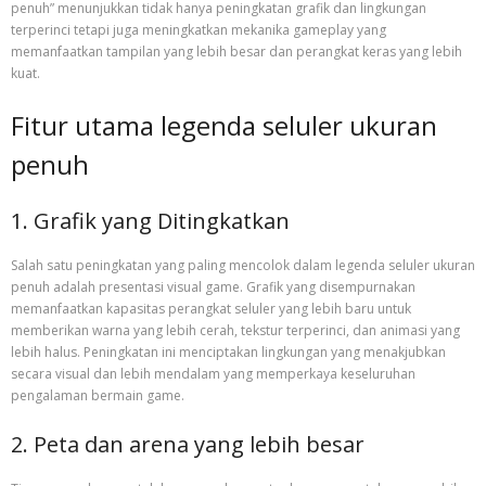
penuh” menunjukkan tidak hanya peningkatan grafik dan lingkungan
terperinci tetapi juga meningkatkan mekanika gameplay yang
memanfaatkan tampilan yang lebih besar dan perangkat keras yang lebih
kuat.
Fitur utama legenda seluler ukuran
penuh
1. Grafik yang Ditingkatkan
Salah satu peningkatan yang paling mencolok dalam legenda seluler ukuran
penuh adalah presentasi visual game. Grafik yang disempurnakan
memanfaatkan kapasitas perangkat seluler yang lebih baru untuk
memberikan warna yang lebih cerah, tekstur terperinci, dan animasi yang
lebih halus. Peningkatan ini menciptakan lingkungan yang menakjubkan
secara visual dan lebih mendalam yang memperkaya keseluruhan
pengalaman bermain game.
2. Peta dan arena yang lebih besar