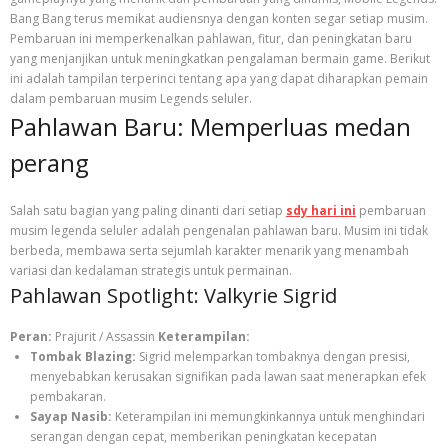
Bang Bang terus memikat audiensnya dengan konten segar setiap musim.
Pembaruan ini memperkenalkan pahlawan, fitur, dan peningkatan baru
yang menjanjikan untuk meningkatkan pengalaman bermain game. Berikut
ini adalah tampilan terperinci tentang apa yang dapat diharapkan pemain
dalam pembaruan musim Legends seluler.
Pahlawan Baru: Memperluas medan
perang
Salah satu bagian yang paling dinanti dari setiap
sdy hari ini
pembaruan
musim legenda seluler adalah pengenalan pahlawan baru. Musim ini tidak
berbeda, membawa serta sejumlah karakter menarik yang menambah
variasi dan kedalaman strategis untuk permainan.
Pahlawan Spotlight: Valkyrie Sigrid
Peran:
Prajurit / Assassin
Keterampilan:
Tombak Blazing:
Sigrid melemparkan tombaknya dengan presisi,
menyebabkan kerusakan signifikan pada lawan saat menerapkan efek
pembakaran.
Sayap Nasib:
Keterampilan ini memungkinkannya untuk menghindari
serangan dengan cepat, memberikan peningkatan kecepatan