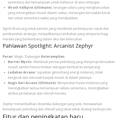
sementara dan kemampuan untuk meluncur di atas rintangan.
Wrath Valkyrie (Ultimate):
Serangan udara yang menghancurkan
yang menargetkan musuh dalam radius, menangani kerusakan berat
dan untuk sementara waktu yang menakjubkan.
Sigrid dirancang untuk pemain yang menikmati pertempuran cepat dan
pembunuhan strategis, menjadikannya tambahan yang sempurna bagi
mereka yang berkembang dalam aksi dan kelincahan.
Pahlawan Spotlight: Arcanist Zephyr
Peran:
Mage / Dukungan
Keterampilan:
Barrier Mystic:
Membuat perisai pelindung yang menyerap kerusakan
musuh sambil mencerminkan sebagian kembali ke penyerang.
Ledakan Arcane:
Lepaskan gelombang energi misterius, tidak
bergerak dan merusak banyak musuh di dalam jalannya.
Aegis dari Arcane (Ultimate):
Menyerukan badai misterius yang
meningkatkan semua kemampuan sekutu sementara, meningkatkan
atribut pertahanan dan ofensif mereka.
Zephyr menambahkan dinamika dukungan yang unik, menawarkan
kemampuan pelindung dan ofensif yang ideal untuk strategi berbasis tim.
Fitur dan peningkatan baru