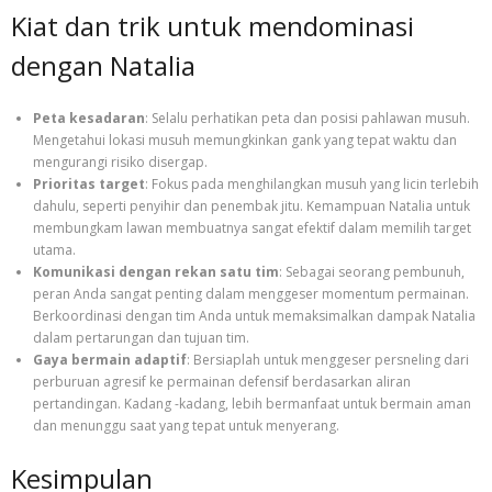
Kiat dan trik untuk mendominasi
dengan Natalia
Peta kesadaran
: Selalu perhatikan peta dan posisi pahlawan musuh.
Mengetahui lokasi musuh memungkinkan gank yang tepat waktu dan
mengurangi risiko disergap.
Prioritas target
: Fokus pada menghilangkan musuh yang licin terlebih
dahulu, seperti penyihir dan penembak jitu. Kemampuan Natalia untuk
membungkam lawan membuatnya sangat efektif dalam memilih target
utama.
Komunikasi dengan rekan satu tim
: Sebagai seorang pembunuh,
peran Anda sangat penting dalam menggeser momentum permainan.
Berkoordinasi dengan tim Anda untuk memaksimalkan dampak Natalia
dalam pertarungan dan tujuan tim.
Gaya bermain adaptif
: Bersiaplah untuk menggeser persneling dari
perburuan agresif ke permainan defensif berdasarkan aliran
pertandingan. Kadang -kadang, lebih bermanfaat untuk bermain aman
dan menunggu saat yang tepat untuk menyerang.
Kesimpulan