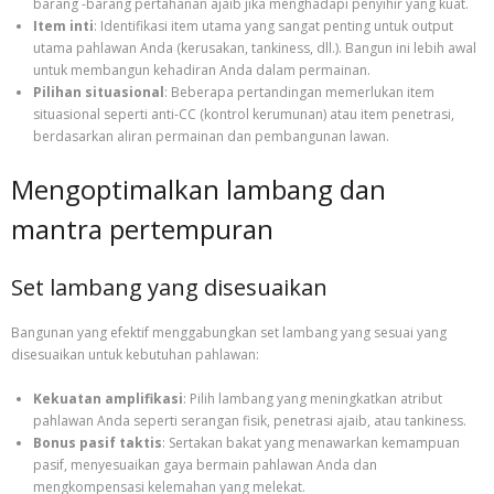
barang -barang pertahanan ajaib jika menghadapi penyihir yang kuat.
Item inti
: Identifikasi item utama yang sangat penting untuk output
utama pahlawan Anda (kerusakan, tankiness, dll.). Bangun ini lebih awal
untuk membangun kehadiran Anda dalam permainan.
Pilihan situasional
: Beberapa pertandingan memerlukan item
situasional seperti anti-CC (kontrol kerumunan) atau item penetrasi,
berdasarkan aliran permainan dan pembangunan lawan.
Mengoptimalkan lambang dan
mantra pertempuran
Set lambang yang disesuaikan
Bangunan yang efektif menggabungkan set lambang yang sesuai yang
disesuaikan untuk kebutuhan pahlawan:
Kekuatan amplifikasi
: Pilih lambang yang meningkatkan atribut
pahlawan Anda seperti serangan fisik, penetrasi ajaib, atau tankiness.
Bonus pasif taktis
: Sertakan bakat yang menawarkan kemampuan
pasif, menyesuaikan gaya bermain pahlawan Anda dan
mengkompensasi kelemahan yang melekat.