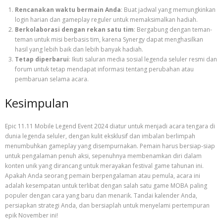
Rencanakan waktu bermain Anda
: Buat jadwal yang memungkinkan
login harian dan gameplay reguler untuk memaksimalkan hadiah.
Berkolaborasi dengan rekan satu tim
: Bergabung dengan teman-
teman untuk misi berbasis tim, karena Synergy dapat menghasilkan
hasil yang lebih baik dan lebih banyak hadiah.
Tetap diperbarui
: Ikuti saluran media sosial legenda seluler resmi dan
forum untuk tetap mendapat informasi tentang perubahan atau
pembaruan selama acara.
Kesimpulan
Epic 11.11 Mobile Legend Event 2024 diatur untuk menjadi acara tengara di
dunia legenda seluler, dengan kulit eksklusif dan imbalan berlimpah
menumbuhkan gameplay yang disempurnakan. Pemain harus bersiap-siap
untuk pengalaman penuh aksi, sepenuhnya membenamkan diri dalam
konten unik yang dirancang untuk merayakan festival game tahunan ini.
Apakah Anda seorang pemain berpengalaman atau pemula, acara ini
adalah kesempatan untuk terlibat dengan salah satu game MOBA paling
populer dengan cara yang baru dan menarik. Tandai kalender Anda,
persiapkan strategi Anda, dan bersiaplah untuk menyelami pertempuran
epik November ini!