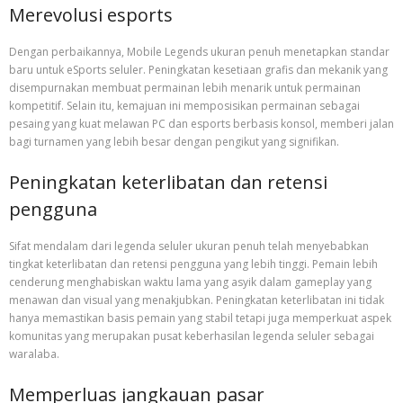
Merevolusi esports
Dengan perbaikannya, Mobile Legends ukuran penuh menetapkan standar
baru untuk eSports seluler. Peningkatan kesetiaan grafis dan mekanik yang
disempurnakan membuat permainan lebih menarik untuk permainan
kompetitif. Selain itu, kemajuan ini memposisikan permainan sebagai
pesaing yang kuat melawan PC dan esports berbasis konsol, memberi jalan
bagi turnamen yang lebih besar dengan pengikut yang signifikan.
Peningkatan keterlibatan dan retensi
pengguna
Sifat mendalam dari legenda seluler ukuran penuh telah menyebabkan
tingkat keterlibatan dan retensi pengguna yang lebih tinggi. Pemain lebih
cenderung menghabiskan waktu lama yang asyik dalam gameplay yang
menawan dan visual yang menakjubkan. Peningkatan keterlibatan ini tidak
hanya memastikan basis pemain yang stabil tetapi juga memperkuat aspek
komunitas yang merupakan pusat keberhasilan legenda seluler sebagai
waralaba.
Memperluas jangkauan pasar