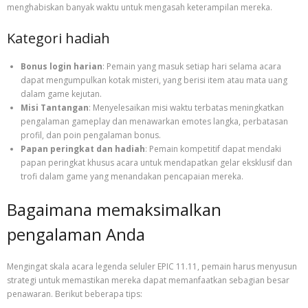
menghabiskan banyak waktu untuk mengasah keterampilan mereka.
Kategori hadiah
Bonus login harian
: Pemain yang masuk setiap hari selama acara
dapat mengumpulkan kotak misteri, yang berisi item atau mata uang
dalam game kejutan.
Misi Tantangan
: Menyelesaikan misi waktu terbatas meningkatkan
pengalaman gameplay dan menawarkan emotes langka, perbatasan
profil, dan poin pengalaman bonus.
Papan peringkat dan hadiah
: Pemain kompetitif dapat mendaki
papan peringkat khusus acara untuk mendapatkan gelar eksklusif dan
trofi dalam game yang menandakan pencapaian mereka.
Bagaimana memaksimalkan
pengalaman Anda
Mengingat skala acara legenda seluler EPIC 11.11, pemain harus menyusun
strategi untuk memastikan mereka dapat memanfaatkan sebagian besar
penawaran. Berikut beberapa tips: