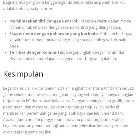
Bagi mereka yang baru hingga legenda seluler ukuran penuh, berikut
adalah beberapa tip starter:
Membiasakan diri dengan kontrol:
Habiskan waktu dalam mode
latihan untuk terbiasa dengan skema kontrol yang ditingkatkan.
Eksperimen dengan pahlawan yang berbeda:
Cobalah berbagai
karakter untuk menemukan yang paling cocok untuk gaya bermain
Anda.
Terlibat dengan komunitas:
Bergabunglah dengan forum dan
diskusi untuk mempelajari strategi dan berbagi pengalaman.
Kesimpulan
Legenda seluler ukuran penuh adalah langkah transformatif dalam industri
game seluler, menawarkan pengalaman yang sebelumnya hanya mungkin
terjadi pada PC dan konsol kelas atas. Dengan meningkatkan grafik, kontrol
pemurnian, dan memperluas kemungkinan gameplay, itu berhasil
memberikan pertemuan game yang lebih kaya dan lebih mendalam.
Apakah Anda adalah penggemar lama atau pendatang baru, Mobile
Legends ukuran penuh berjanji untuk mendefinisikan kembali persepsi
Anda tentang game seluler.