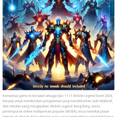
Komunitas game ini berawal sebagai Epic 11.11 Mobile Legend Event 2024,
berjanji untuk memberikan pengalaman yang mendebarkan, kulit eksklusif,
dan imbalan yang mengejutkan. Mobile Legend: Bang Bang, arena
pertempuran online multipemain populer (MOBA), terus memikat jutaan
pemain di seluruh dunia dengan acara -acara menariknya yang tidak hanya