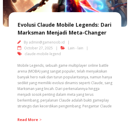
Evolusi Claude Mobile Legends: Dari
Marksman Menjadi Meta-Changer
By
admin@gamenoob.id
October 27, 2025
Lain - lain
claude-mobile-legend
Mobile Legends, sebuah game multiplayer online battle
arena (MOBA) yang sangat populer, telah menyaksikan
banyak hero naik dan turun popularitasnya, namun hanya
sedikit yang memiliki evolusi dinamis seperti Claude, sang
Marksman yang lincah. Dari perkenalannya hingga
menjadi sosok penting dalam meta yang terus
berkembang, perjalanan Claude adalah bukti gameplay
strategis dan kecerdikan pengembang. Pengantar Claude
Read More