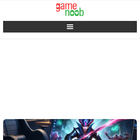
Skip
to
content
DAILY ARCHIVES:
DECEMBER 2, 2025