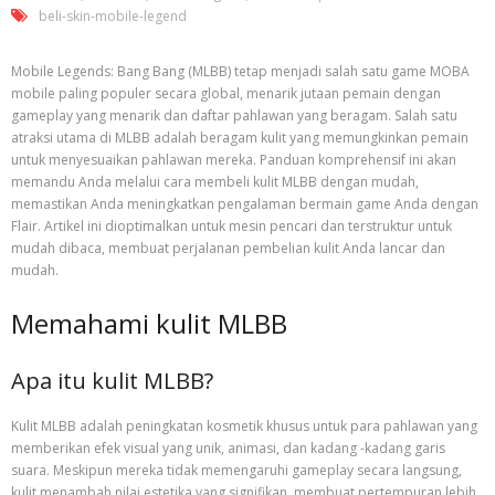
beli-skin-mobile-legend
Mobile Legends: Bang Bang (MLBB) tetap menjadi salah satu game MOBA
mobile paling populer secara global, menarik jutaan pemain dengan
gameplay yang menarik dan daftar pahlawan yang beragam. Salah satu
atraksi utama di MLBB adalah beragam kulit yang memungkinkan pemain
untuk menyesuaikan pahlawan mereka. Panduan komprehensif ini akan
memandu Anda melalui cara membeli kulit MLBB dengan mudah,
memastikan Anda meningkatkan pengalaman bermain game Anda dengan
Flair. Artikel ini dioptimalkan untuk mesin pencari dan terstruktur untuk
mudah dibaca, membuat perjalanan pembelian kulit Anda lancar dan
mudah.
Memahami kulit MLBB
Apa itu kulit MLBB?
Kulit MLBB adalah peningkatan kosmetik khusus untuk para pahlawan yang
memberikan efek visual yang unik, animasi, dan kadang -kadang garis
suara. Meskipun mereka tidak memengaruhi gameplay secara langsung,
kulit menambah nilai estetika yang signifikan, membuat pertempuran lebih