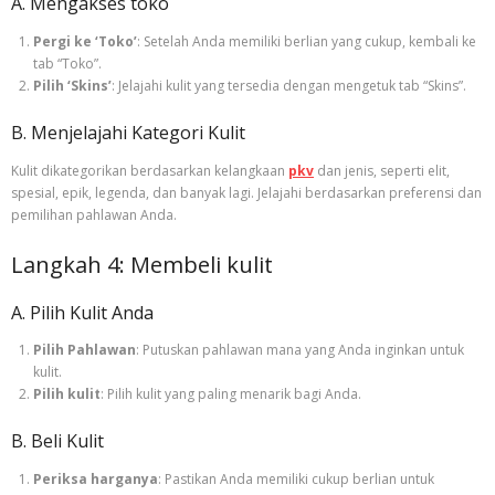
A. Mengakses toko
Pergi ke ‘Toko’
: Setelah Anda memiliki berlian yang cukup, kembali ke
tab “Toko”.
Pilih ‘Skins’
: Jelajahi kulit yang tersedia dengan mengetuk tab “Skins”.
B. Menjelajahi Kategori Kulit
Kulit dikategorikan berdasarkan kelangkaan
pkv
dan jenis, seperti elit,
spesial, epik, legenda, dan banyak lagi. Jelajahi berdasarkan preferensi dan
pemilihan pahlawan Anda.
Langkah 4: Membeli kulit
A. Pilih Kulit Anda
Pilih Pahlawan
: Putuskan pahlawan mana yang Anda inginkan untuk
kulit.
Pilih kulit
: Pilih kulit yang paling menarik bagi Anda.
B. Beli Kulit
Periksa harganya
: Pastikan Anda memiliki cukup berlian untuk