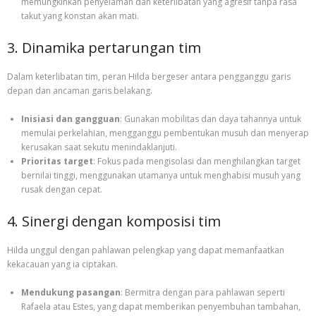
memungkinkan penyelaman dan keterlibatan yang agresif tanpa rasa
takut yang konstan akan mati.
3. Dinamika pertarungan tim
Dalam keterlibatan tim, peran Hilda bergeser antara pengganggu garis
depan dan ancaman garis belakang.
Inisiasi dan gangguan
: Gunakan mobilitas dan daya tahannya untuk
memulai perkelahian, mengganggu pembentukan musuh dan menyerap
kerusakan saat sekutu menindaklanjuti.
Prioritas target
: Fokus pada mengisolasi dan menghilangkan target
bernilai tinggi, menggunakan utamanya untuk menghabisi musuh yang
rusak dengan cepat.
4. Sinergi dengan komposisi tim
Hilda unggul dengan pahlawan pelengkap yang dapat memanfaatkan
kekacauan yang ia ciptakan.
Mendukung pasangan
: Bermitra dengan para pahlawan seperti
Rafaela atau Estes, yang dapat memberikan penyembuhan tambahan,