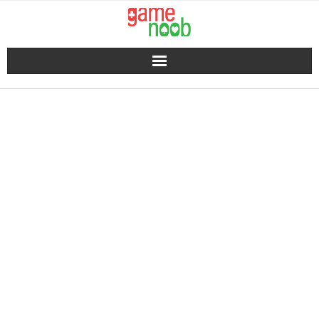
Skip
to
content
HILDA’S
DOMINANCE IN
MOBILE LEGENDS:
STRATEGIES FOR
SUCCESS