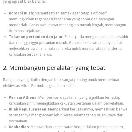
yang agresif bisa bersinar.
Kontrol Bush
: Memanfaatkan semak agar tetap aktif pasif,
memungkinkan regenerasi kesehatan yang cepat dan serangan
mendadak. Ganks awal dapat menangkap musuh lengah, membangun
dominasi sejak awal.
Tekanan pertanian dan jalur
: Fokus pada mengamankan hit terakhir
dan mengganggu pertanian musuh. Gunakan keterampilannya untuk
melecehkan lawan, memaksa mereka untuk mundur atau menderita
kerusakan terus menerus.
2. Membangun peralatan yang tepat
Bangunan yang dipilih dengan baik sangat penting untuk memperkuat
efektivitas Hilda. Pertimbangkan item inti ini:
Perisai Athena
: Memberikan daya tahan yang signifikan terhadap
kerusakan sihir, meningkatkan kekuatan bertahan dalam perkelahian.
Bilah keputusasaan
: Memperkuat kerusakannya, memastikan bahwa
serangannya menghantam lebih keras selama tahap selanjutnya dari
permainan.
Keabadian
: Menawarkan kesempatan kedua dalam perkelahian tim,