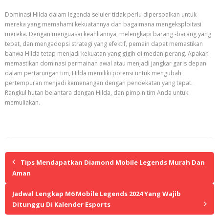
Dominasi Hilda dalam legenda seluler tidak perlu dipersoalkan untuk
mereka yang memahami kekuatannya dan bagaimana mengeksploitasi
mereka. Dengan menguasai keahliannya, melengkapi barang -barang yang
tepat, dan mengadopsi strategi yang efektif, pemain dapat memastikan
bahwa Hilda tetap menjadi kekuatan yang gigih di medan perang. Apakah
memastikan dominasi permainan awal atau menjadi jangkar garis depan
dalam pertarungan tim, Hilda memiliki potensi untuk mengubah
pertempuran menjadi kemenangan dengan pendekatan yang tepat.
Rangkul hutan belantara dengan Hilda, dan pimpin tim Anda untuk
memuliakan.
Tips Mendapatkan Diamond Mobile Legends Murah Dan
Aman
Jadwal Lengkap M6 Mobile Legends 2024 Yang Wajib
Ditunggu Di Kalender Esports