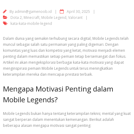
By
admin@gamenoob.id
April 30, 2025
Dota 2
,
Minecraft
,
Mobile Legend
,
Valorant
kata-kata-mobile-legend
Dalam dunia yang semakin terhubung secara digital, Mobile Legends telah
muncul sebagai salah satu permainan yang paling digemari. Dengan
komunitas yang luas dan kompetisi yang ketat, motivasi menjadi elemen
penting dalam memastikan setiap pemain tetap bersemangat dan fokus.
Artikel ini akan mengeksplorasi berbagai kata-kata motivasi yang dapat
menginspirasi pemain Mobile Legends untuk terus meningkatkan
keterampilan mereka dan mencapai prestasi terbaik.
Mengapa Motivasi Penting dalam
Mobile Legends?
Mobile Legends bukan hanya tentang keterampilan teknis; mental yang kuat
sangat berperan dalam menentukan kemenangan. Berikut adalah
beberapa alasan mengapa motivasi sangat penting: