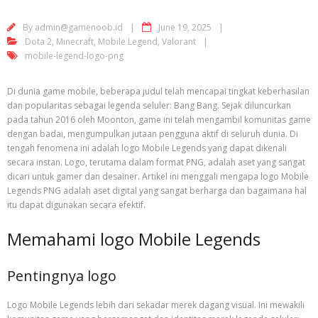
By
admin@gamenoob.id
June 19, 2025
Dota 2
,
Minecraft
,
Mobile Legend
,
Valorant
mobile-legend-logo-png
Di dunia game mobile, beberapa judul telah mencapai tingkat keberhasilan
dan popularitas sebagai legenda seluler: Bang Bang. Sejak diluncurkan
pada tahun 2016 oleh Moonton, game ini telah mengambil komunitas game
dengan badai, mengumpulkan jutaan pengguna aktif di seluruh dunia. Di
tengah fenomena ini adalah logo Mobile Legends yang dapat dikenali
secara instan. Logo, terutama dalam format PNG, adalah aset yang sangat
dicari untuk gamer dan desainer. Artikel ini menggali mengapa logo Mobile
Legends PNG adalah aset digital yang sangat berharga dan bagaimana hal
itu dapat digunakan secara efektif.
Memahami logo Mobile Legends
Pentingnya logo
Logo Mobile Legends lebih dari sekadar merek dagang visual. Ini mewakili