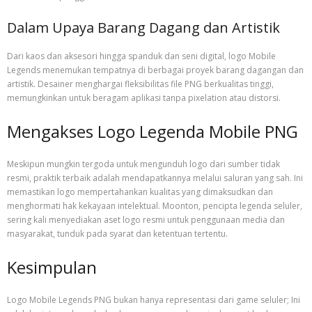
Dalam Upaya Barang Dagang dan Artistik
Dari kaos dan aksesori hingga spanduk dan seni digital, logo Mobile
Legends menemukan tempatnya di berbagai proyek barang dagangan dan
artistik. Desainer menghargai fleksibilitas file PNG berkualitas tinggi,
memungkinkan untuk beragam aplikasi tanpa pixelation atau distorsi.
Mengakses Logo Legenda Mobile PNG
Meskipun mungkin tergoda untuk mengunduh logo dari sumber tidak
resmi, praktik terbaik adalah mendapatkannya melalui saluran yang sah. Ini
memastikan logo mempertahankan kualitas yang dimaksudkan dan
menghormati hak kekayaan intelektual. Moonton, pencipta legenda seluler,
sering kali menyediakan aset logo resmi untuk penggunaan media dan
masyarakat, tunduk pada syarat dan ketentuan tertentu.
Kesimpulan
Logo Mobile Legends PNG bukan hanya representasi dari game seluler; Ini