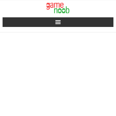
Skip
to
content
LOGO LEGENDA
MOBILE PNG: ASET
DIGITAL UNTUK
GAMER DAN
DESAINER