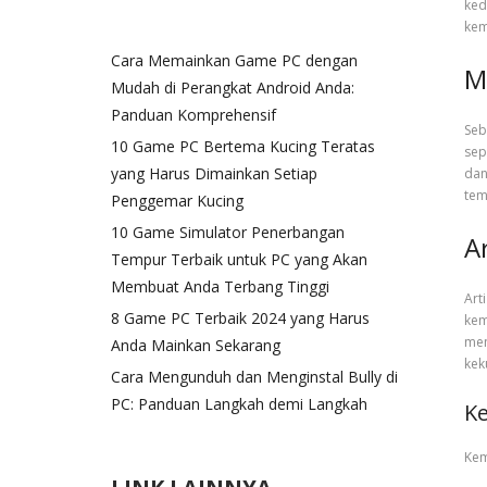
ked
kem
Cara Memainkan Game PC dengan
M
Mudah di Perangkat Android Anda:
Panduan Komprehensif
Seb
10 Game PC Bertema Kucing Teratas
sep
yang Harus Dimainkan Setiap
dan
tem
Penggemar Kucing
10 Game Simulator Penerbangan
A
Tempur Terbaik untuk PC yang Akan
Membuat Anda Terbang Tinggi
Art
8 Game PC Terbaik 2024 yang Harus
kem
men
Anda Mainkan Sekarang
kek
Cara Mengunduh dan Menginstal Bully di
PC: Panduan Langkah demi Langkah
Ke
Kem