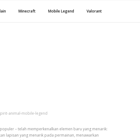
lain
Minecraft
Mobile Legend
Valorant
AN HEWAN ROH DI
P DIVE INTO ARTI
spirit-animal-mobile-legend
t populer – telah memperkenalkan elemen baru yang menarik:
bahkan lapisan yang menarik pada permainan, menawarkan