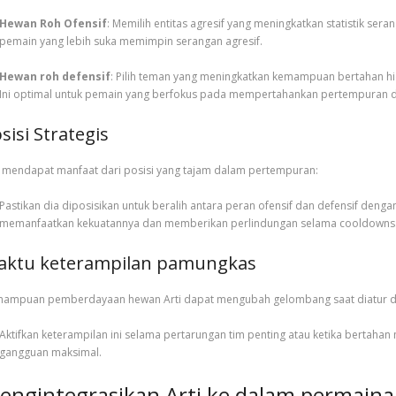
Hewan Roh Ofensif
: Memilih entitas agresif yang meningkatkan statistik se
pemain yang lebih suka memimpin serangan agresif.
Hewan roh defensif
: Pilih teman yang meningkatkan kemampuan bertahan 
Ini optimal untuk pemain yang berfokus pada mempertahankan pertempuran 
sisi Strategis
i mendapat manfaat dari posisi yang tajam dalam pertempuran:
Pastikan dia diposisikan untuk beralih antara peran ofensif dan defensif denga
memanfaatkan kekuatannya dan memberikan perlindungan selama cooldowns
aktu keterampilan pamungkas
ampuan pemberdayaan hewan Arti dapat mengubah gelombang saat diatur d
Aktifkan keterampilan ini selama pertarungan tim penting atau ketika bertah
gangguan maksimal.
engintegrasikan Arti ke dalam permaina