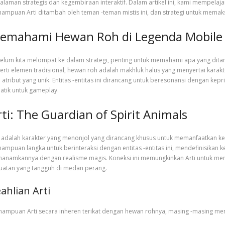
alaman strategis dan kegembiraan interaktif. Dalam artikel ini, kami mempela
ampuan Arti ditambah oleh teman -teman mistis ini, dan strategi untuk mema
emahami Hewan Roh di Legenda Mobile
elum kita melompat ke dalam strategi, penting untuk memahami apa yang dita
erti elemen tradisional, hewan roh adalah makhluk halus yang menyertai ka
 atribut yang unik. Entitas -entitas ini dirancang untuk beresonansi dengan k
atik untuk gameplay.
rti: The Guardian of Spirit Animals
i adalah karakter yang menonjol yang dirancang khusus untuk memanfaatkan keku
ampuan langka untuk berinteraksi dengan entitas -entitas ini, mendefinisikan
anamkannya dengan realisme magis. Koneksi ini memungkinkan Arti untuk me
uatan yang tangguh di medan perang.
ahlian Arti
ampuan Arti secara inheren terikat dengan hewan rohnya, masing -masing me