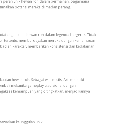
jari peran unik hewan roh dalam permainan, bagaimana
ksimalkan potensi mereka di medan perang.
ndatangani oleh hewan roh dalam legenda bergerak. Tidak
rakter tertentu, memberdayakan mereka dengan kemampuan
epribadian karakter, memberikan konsistensi dan kedalaman
atan hewan roh. Sebagai wali mistis, Arti memiliki
 kembali mekanika gameplay tradisional dengan
ngakses kemampuan yang ditingkatkan, menjadikannya
nawarkan keunggulan unik: