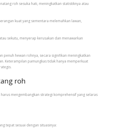
tang roh sesuka hati, meningkatkan statistiknya atau
 serangan kuat yang sementara melemahkan lawan,
rti atau sekutu, menyerap kerusakan dan menawarkan
tan penuh hewan rohnya, secara signifikan meningkatkan
. Keterampilan pamungkas tidak hanya memperkuat
ategis.
tang roh
 harus mengembangkan strategi komprehensif yang selaras
g tepat sesuai dengan situasinya: