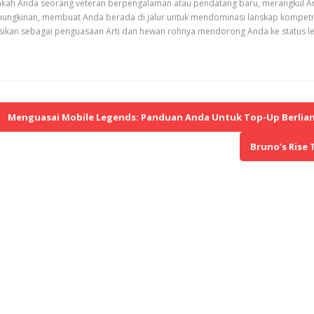
kah Anda seorang veteran berpengalaman atau pendatang baru, merangkul Art
ungkinan, membuat Anda berada di jalur untuk mendominasi lanskap kompetitif. 
sikan sebagai penguasaan Arti dan hewan rohnya mendorong Anda ke status le
Menguasai Mobile Legends: Panduan Anda Untuk Top-Up Berlian 
Bruno’s Rise