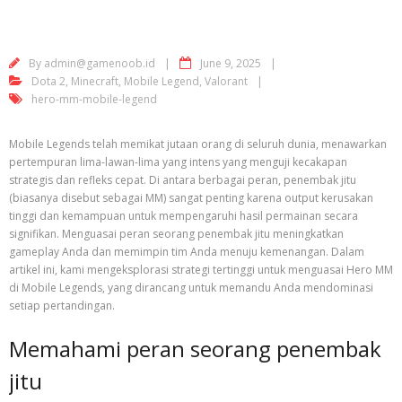
By
admin@gamenoob.id
June 9, 2025
Dota 2
,
Minecraft
,
Mobile Legend
,
Valorant
hero-mm-mobile-legend
Mobile Legends telah memikat jutaan orang di seluruh dunia, menawarkan
pertempuran lima-lawan-lima yang intens yang menguji kecakapan
strategis dan refleks cepat. Di antara berbagai peran, penembak jitu
(biasanya disebut sebagai MM) sangat penting karena output kerusakan
tinggi dan kemampuan untuk mempengaruhi hasil permainan secara
signifikan. Menguasai peran seorang penembak jitu meningkatkan
gameplay Anda dan memimpin tim Anda menuju kemenangan. Dalam
artikel ini, kami mengeksplorasi strategi tertinggi untuk menguasai Hero MM
di Mobile Legends, yang dirancang untuk memandu Anda mendominasi
setiap pertandingan.
Memahami peran seorang penembak
jitu