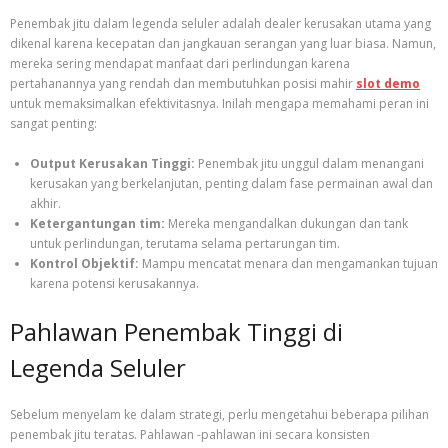
Penembak jitu dalam legenda seluler adalah dealer kerusakan utama yang
dikenal karena kecepatan dan jangkauan serangan yang luar biasa. Namun,
mereka sering mendapat manfaat dari perlindungan karena
pertahanannya yang rendah dan membutuhkan posisi mahir
slot demo
untuk memaksimalkan efektivitasnya. Inilah mengapa memahami peran ini
sangat penting:
Output Kerusakan Tinggi:
Penembak jitu unggul dalam menangani
kerusakan yang berkelanjutan, penting dalam fase permainan awal dan
akhir.
Ketergantungan tim:
Mereka mengandalkan dukungan dan tank
untuk perlindungan, terutama selama pertarungan tim.
Kontrol Objektif:
Mampu mencatat menara dan mengamankan tujuan
karena potensi kerusakannya.
Pahlawan Penembak Tinggi di
Legenda Seluler
Sebelum menyelam ke dalam strategi, perlu mengetahui beberapa pilihan
penembak jitu teratas. Pahlawan -pahlawan ini secara konsisten