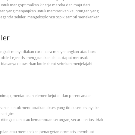
 untuk mengoptimalkan kinerja mereka dan maju dari
asan yang menjanjikan untuk memberikan keuntungan yang
 legenda seluler, mengeksplorasi topik sambil menekankan
ler
ingkali menyediakan cara -cara menyenangkan atau baru
 Mobile Legends, menggunakan cheat dapat merusak
 biasanya ditawarkan kode cheat sebelum menjelajahi
minimap, meniadakan elemen kejutan dan perencanaan
an ini untuk mendapatkan akses yang tidak semestinya ke
sasi gim.
 ditingkatkan atau kemampuan serangan, secara serius tidak
mpilan atau memastikan penargetan otomatis, membuat