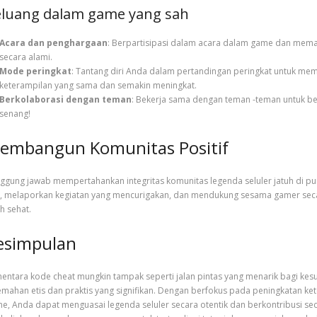
eluang dalam game yang sah
Acara dan penghargaan
: Berpartisipasi dalam acara dalam game dan mem
secara alami.
Mode peringkat
: Tantang diri Anda dalam pertandingan peringkat untuk me
keterampilan yang sama dan semakin meningkat.
Berkolaborasi dengan teman
: Bekerja sama dengan teman -teman untuk be
senang!
embangun Komunitas Positif
ggung jawab mempertahankan integritas komunitas legenda seluler jatuh di 
l, melaporkan kegiatan yang mencurigakan, dan mendukung sesama gamer secar
ih sehat.
esimpulan
entara kode cheat mungkin tampak seperti jalan pintas yang menarik bagi k
emahan etis dan praktis yang signifikan. Dengan berfokus pada peningkatan k
e, Anda dapat menguasai legenda seluler secara otentik dan berkontribusi sec