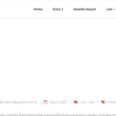
Home
Dota 2
Genshin Impact
Lain – 
MENGUASAI SENI KOD
LEGENDA SELULER
KOMPREHE
By
admin@gamenoob.id
May 9, 2025
Lain - lain
cheat
ile Legends: Bang Bang telah mengambil dunia permainan seluler, memikat ju