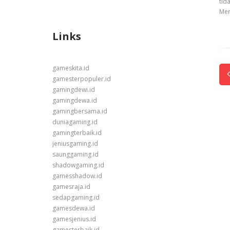
tid
Mer
Links
gameskita.id
gamesterpopuler.id
gamingdewi.id
gamingdewa.id
gamingbersama.id
duniagaming.id
gamingterbaik.id
jeniusgaming.id
saunggaming.id
shadowgaming.id
gamesshadow.id
gamesraja.id
sedapgaming.id
gamesdewa.id
gamesjenius.id
gamesterbaik.id