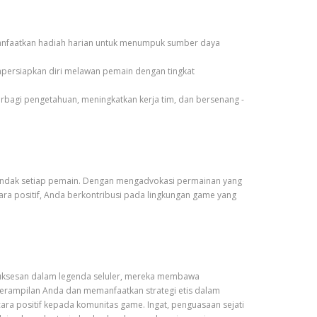
anfaatkan hadiah harian untuk menumpuk sumber daya
mpersiapkan diri melawan pemain dengan tingkat
rbagi pengetahuan, meningkatkan kerja tim, dan bersenang -
pundak setiap pemain. Dengan mengadvokasi permainan yang
a positif, Anda berkontribusi pada lingkungan game yang
esuksesan dalam legenda seluler, mereka membawa
eterampilan Anda dan memanfaatkan strategi etis dalam
ara positif kepada komunitas game. Ingat, penguasaan sejati