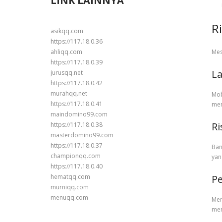
LINK LAINNYA
R
asikqq.com
https://117.18.0.36
ahliqq.com
Mes
https://117.18.0.39
L
jurusqq.net
https://117.18.0.42
murahqq.net
Mob
https://117.18.0.41
men
maindomino99.com
R
https://117.18.0.38
masterdomino99.com
https://117.18.0.37
Ban
championqq.com
yan
https://117.18.0.40
hematqq.com
Pe
murniqq.com
menuqq.com
Men
mem