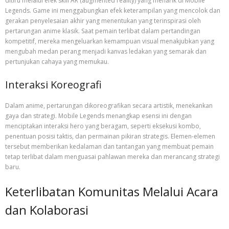
ditiru melalui efek skill AR (augmented reality) yang menarik di Mobile
Legends. Game ini menggabungkan efek keterampilan yang mencolok dan
gerakan penyelesaian akhir yang menentukan yang terinspirasi oleh
pertarungan anime klasik. Saat pemain terlibat dalam pertandingan
kompetitif, mereka mengeluarkan kemampuan visual menakjubkan yang
mengubah medan perang menjadi kanvas ledakan yang semarak dan
pertunjukan cahaya yang memukau.
Interaksi Koreografi
Dalam anime, pertarungan dikoreografikan secara artistik, menekankan
gaya dan strategi. Mobile Legends menangkap esensi ini dengan
menciptakan interaksi hero yang beragam, seperti eksekusi kombo,
penentuan posisi taktis, dan permainan pikiran strategis. Elemen-elemen
tersebut memberikan kedalaman dan tantangan yang membuat pemain
tetap terlibat dalam menguasai pahlawan mereka dan merancang strategi
baru.
Keterlibatan Komunitas Melalui Acara
dan Kolaborasi