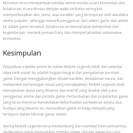
Moonton terus memperkuat estetika anime melalui acara komunitas dan
kolaborasi. Acara khusus dengan waktu terbatas sering kali
memperkenalkan skin, tema, atau karakter yang terinspirasi oleh waralaba
anime populer, sehingga menarik penggemar dari sektor game dan anime
ke dalam game tersebut. Kolaborasi ini menciptakan kehebohan dan
kegembiraan, menarik pemain baru dan mempertahankan antusiasme
komunitas.
Kesimpulan
Perpaduan estetika anime ke dalam Mobile Legends lebih dari sekedar
daya tarik visual; itu adalah bagian integral dari pengalaman bermain
game. Dengan menggabungkan desain karakter, kedalaman narasi, dan
mekanisme pertarungan visual yang menakjubkan, Mobile Legends telah
menciptakan dunia yang dinamis dan imersif yang disukai oleh para
penggemar anime dan pecinta game. Pertumbuhan dan popularitas game
yang terus-menerus menandakan keberhasilan perkawinan antara dua
budaya yang dinamis ini, memastikan game ini tetap menjadi yang
terdepan dalam hiburan game seluler.
Seiring Mobile Legends terus berkembang dan memikat basis pemainnya,
dedikasinya untuk memadukan estetika anime dengan gameplay yang