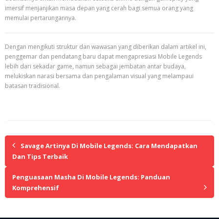
imersif menjanjikan masa depan yang cerah bagi semua orang yang
memulai pertarungannya.
Dengan mengikuti struktur dan wawasan yang diberikan dalam artikel ini,
penggemar dan pendatang baru dapat mengapresiasi Mobile Legends
lebih dari sekadar game, namun sebagai jembatan antar budaya,
melukiskan narasi bersama dan pengalaman visual yang melampaui
batasan tradisional.
Savage Artinya Di Mobile Legends: Cara Mendapatkan
Dan Tips Terbaik
Penguasaan Masha Di Mobile Legends: Panduan
Komprehensif