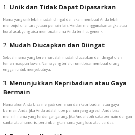
1.
Unik dan Tidak Dapat Dipasarkan
Nama yang unik lebih mudah diingat dan akan membuat Anda lebih
menonjol di antara jutaan pemain lain. Hindari menggunakan angka atau
huruf acak yang bisa membuat nama Anda terlihat generik.
2.
Mudah Diucapkan dan Diingat
Sebuah nama yang keren haruslah mudah diucapkan dan diingat oleh
teman maupun lawan. Nama yang terlalu rumit bisa membuat orang
enggan untuk menyebutnya.
3.
Menunjukkan Kepribadian atau Gaya
Bermain
Nama akun Anda bisa menjadi cerminan dari kepribadian atau gaya
bermain Anda. Jika Anda adalah tipe pemain yang agresif, Anda bisa
memilih nama yang terdengar garang. Jika Anda lebih suka bermain dengan
santai atau humoris, pertimbangkan nama yang lucu atau cerdas.