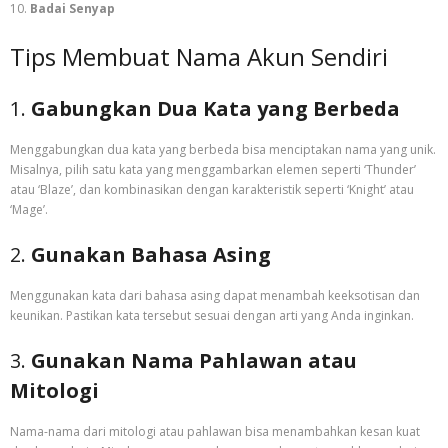
Badai Senyap
Tips Membuat Nama Akun Sendiri
1.
Gabungkan Dua Kata yang Berbeda
Menggabungkan dua kata yang berbeda bisa menciptakan nama yang unik.
Misalnya, pilih satu kata yang menggambarkan elemen seperti ‘Thunder’
atau ‘Blaze’, dan kombinasikan dengan karakteristik seperti ‘Knight’ atau
‘Mage’.
2.
Gunakan Bahasa Asing
Menggunakan kata dari bahasa asing dapat menambah keeksotisan dan
keunikan. Pastikan kata tersebut sesuai dengan arti yang Anda inginkan.
3.
Gunakan Nama Pahlawan atau
Mitologi
Nama-nama dari mitologi atau pahlawan bisa menambahkan kesan kuat