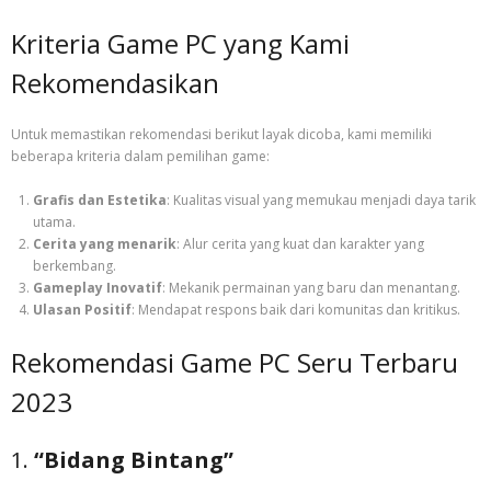
Kriteria Game PC yang Kami
Rekomendasikan
Untuk memastikan rekomendasi berikut layak dicoba, kami memiliki
beberapa kriteria dalam pemilihan game:
Grafis dan Estetika
: Kualitas visual yang memukau menjadi daya tarik
utama.
Cerita yang menarik
: Alur cerita yang kuat dan karakter yang
berkembang.
Gameplay Inovatif
: Mekanik permainan yang baru dan menantang.
Ulasan Positif
: Mendapat respons baik dari komunitas dan kritikus.
Rekomendasi Game PC Seru Terbaru
2023
1.
“Bidang Bintang”