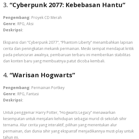
3.
“Cyberpunk 2077: Kebebasan Hantu”
Pengembang:
Proyek CD Merah
Genre:
RPG, Aksi
Deskripsi:
Ekspansi dari “Cyberpunk 2077”, “Phantom Liberty” menambahkan lapisan
cerita dan peningkatan mekanik permainan. Meski sempat mendapat kritik
pada peluncuran awalnya, pembaruan terbaru ini memberikan stabilitas
dan konten baru yang membuatnya patut dicoba kembali.
4.
“Warisan Hogwarts”
Pengembang:
Permainan Portkey
Genre:
RPG, Fantasi
Deskripsi:
Untuk penggemar Harry Potter, “Hogwarts Legacy” menawarkan
kesempatan untuk menjalani kehidupan sebagai murid di sekolah sihir
ternama. Alur cerita yang interaktif, pilihan yang menentukan alur
permainan, dan dunia sihir yang ekspansif menjadikannya must-play untuk
tahun ini.