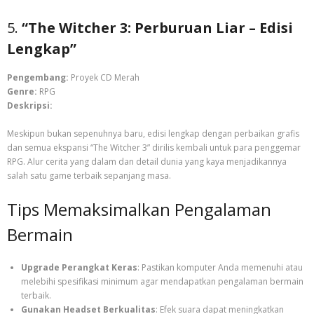
5.
“The Witcher 3: Perburuan Liar – Edisi
Lengkap”
Pengembang:
Proyek CD Merah
Genre:
RPG
Deskripsi:
Meskipun bukan sepenuhnya baru, edisi lengkap dengan perbaikan grafis
dan semua ekspansi “The Witcher 3” dirilis kembali untuk para penggemar
RPG. Alur cerita yang dalam dan detail dunia yang kaya menjadikannya
salah satu game terbaik sepanjang masa.
Tips Memaksimalkan Pengalaman
Bermain
Upgrade Perangkat Keras
: Pastikan komputer Anda memenuhi atau
melebihi spesifikasi minimum agar mendapatkan pengalaman bermain
terbaik.
Gunakan Headset Berkualitas
: Efek suara dapat meningkatkan