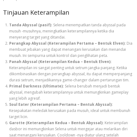
Tinjauan Keterampilan
Tanda Abyssal (pasif):
Selena menempatkan tanda abyssal pada
musuh -musuhnya, meningkatkan keterampilannya ketika dia
menyerang target yang ditandai.
Perangkap Abyssal (Keterampilan Pertama – Bentuk Elven):
Dia
membuat jebakan yang dapat menangani kerusakan dan menandai
musuh. Ini sempurna untuk kontrol dan penglihatan peta.
Panah Abyssal (Keterampilan Kedua – Bentuk Elven):
Keterampilan ini sangat penting untuk setrum jangka panjang. Ketika
dikombinasikan dengan perangkap abyssal, itu dapat memperpanjang
durasi setrum, menjadikannya game-changer dalam pertarungan tim.
Primal Darkness (Ultimate):
Selena berubah menjadi bentuk
abyssal, mengubah keterampilannya untuk memungkinkan gameplay
yang lebih agresif.
Soul Eater (Keterampilan Pertama – Bentuk Abyssal):
Kesepakatan meledak kerusakan pada musuh, ideal untuk membunuh
target licin.
Garotte (Keterampilan Kedua – Bentuk Abyssal):
Keterampilan
dasbor ini memungkinkan Selena untuk mengejar atau melarikan diri
saat menangani kerusakan. Cooldown -nya diatur ulang setelah