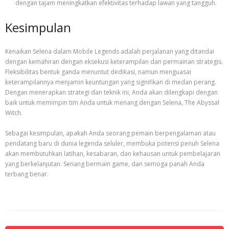
dengan tajam meningkatkan efektivitas terhadap lawan yang tangguh.
Kesimpulan
Kenaikan Selena dalam Mobile Legends adalah perjalanan yang ditandai
dengan kemahiran dengan eksekusi keterampilan dan permainan strategis.
Fleksibilitas bentuk ganda menuntut dedikasi, namun menguasai
keterampilannya menjamin keuntungan yang signifikan di medan perang.
Dengan menerapkan strategi dan teknik ini, Anda akan dilengkapi dengan
baik untuk memimpin tim Anda untuk menang dengan Selena, The Abyssal
Witch.
Sebagai kesimpulan, apakah Anda seorang pemain berpengalaman atau
pendatang baru di dunia legenda seluler, membuka potensi penuh Selena
akan membutuhkan latihan, kesabaran, dan kehausan untuk pembelajaran
yang berkelanjutan. Senang bermain game, dan semoga panah Anda
terbang benar.