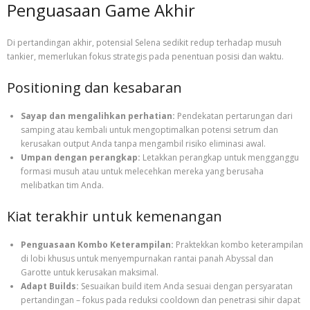
Penguasaan Game Akhir
Di pertandingan akhir, potensial Selena sedikit redup terhadap musuh
tankier, memerlukan fokus strategis pada penentuan posisi dan waktu.
Positioning dan kesabaran
Sayap dan mengalihkan perhatian:
Pendekatan pertarungan dari
samping atau kembali untuk mengoptimalkan potensi setrum dan
kerusakan output Anda tanpa mengambil risiko eliminasi awal.
Umpan dengan perangkap:
Letakkan perangkap untuk mengganggu
formasi musuh atau untuk melecehkan mereka yang berusaha
melibatkan tim Anda.
Kiat terakhir untuk kemenangan
Penguasaan Kombo Keterampilan:
Praktekkan kombo keterampilan
di lobi khusus untuk menyempurnakan rantai panah Abyssal dan
Garotte untuk kerusakan maksimal.
Adapt Builds:
Sesuaikan build item Anda sesuai dengan persyaratan
pertandingan – fokus pada reduksi cooldown dan penetrasi sihir dapat