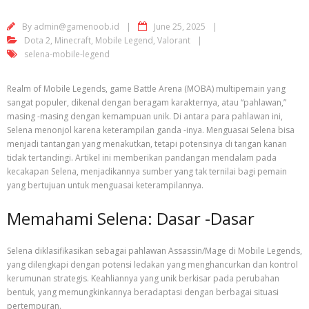
By
admin@gamenoob.id
June 25, 2025
Dota 2
,
Minecraft
,
Mobile Legend
,
Valorant
selena-mobile-legend
Realm of Mobile Legends, game Battle Arena (MOBA) multipemain yang
sangat populer, dikenal dengan beragam karakternya, atau “pahlawan,”
masing -masing dengan kemampuan unik. Di antara para pahlawan ini,
Selena menonjol karena keterampilan ganda -inya. Menguasai Selena bisa
menjadi tantangan yang menakutkan, tetapi potensinya di tangan kanan
tidak tertandingi. Artikel ini memberikan pandangan mendalam pada
kecakapan Selena, menjadikannya sumber yang tak ternilai bagi pemain
yang bertujuan untuk menguasai keterampilannya.
Memahami Selena: Dasar -Dasar
Selena diklasifikasikan sebagai pahlawan Assassin/Mage di Mobile Legends,
yang dilengkapi dengan potensi ledakan yang menghancurkan dan kontrol
kerumunan strategis. Keahliannya yang unik berkisar pada perubahan
bentuk, yang memungkinkannya beradaptasi dengan berbagai situasi
pertempuran.