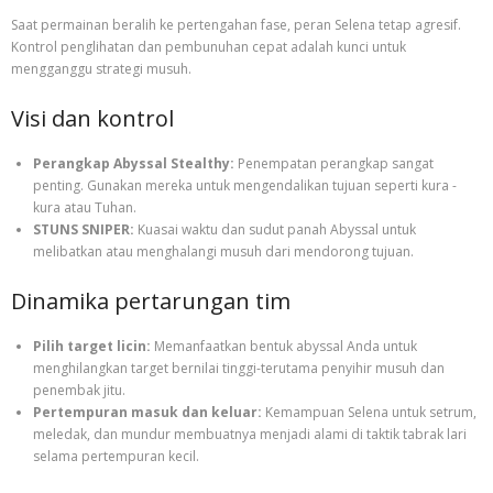
Saat permainan beralih ke pertengahan fase, peran Selena tetap agresif.
Kontrol penglihatan dan pembunuhan cepat adalah kunci untuk
mengganggu strategi musuh.
Visi dan kontrol
Perangkap Abyssal Stealthy:
Penempatan perangkap sangat
penting. Gunakan mereka untuk mengendalikan tujuan seperti kura -
kura atau Tuhan.
STUNS SNIPER:
Kuasai waktu dan sudut panah Abyssal untuk
melibatkan atau menghalangi musuh dari mendorong tujuan.
Dinamika pertarungan tim
Pilih target licin:
Memanfaatkan bentuk abyssal Anda untuk
menghilangkan target bernilai tinggi-terutama penyihir musuh dan
penembak jitu.
Pertempuran masuk dan keluar:
Kemampuan Selena untuk setrum,
meledak, dan mundur membuatnya menjadi alami di taktik tabrak lari
selama pertempuran kecil.