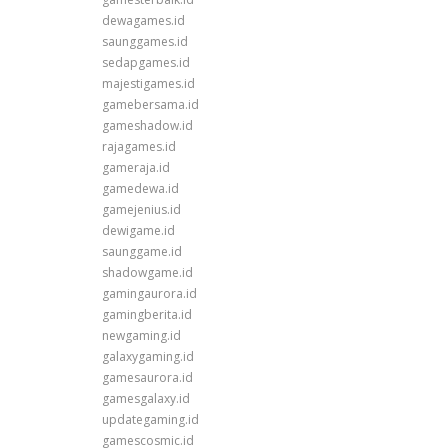
dewagames.id
saunggames.id
sedapgames.id
majestigames.id
gamebersama.id
gameshadow.id
rajagames.id
gameraja.id
gamedewa.id
gamejenius.id
dewigame.id
saunggame.id
shadowgame.id
gamingaurora.id
gamingberita.id
newgaming.id
galaxygaming.id
gamesaurora.id
gamesgalaxy.id
updategaming.id
gamescosmic.id