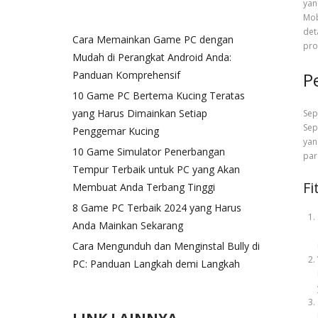
yan
Mob
det
Cara Memainkan Game PC dengan
pro
Mudah di Perangkat Android Anda:
Panduan Komprehensif
P
10 Game PC Bertema Kucing Teratas
yang Harus Dimainkan Setiap
Sep
Sep
Penggemar Kucing
yan
10 Game Simulator Penerbangan
par
Tempur Terbaik untuk PC yang Akan
Fi
Membuat Anda Terbang Tinggi
8 Game PC Terbaik 2024 yang Harus
Anda Mainkan Sekarang
Cara Mengunduh dan Menginstal Bully di
PC: Panduan Langkah demi Langkah