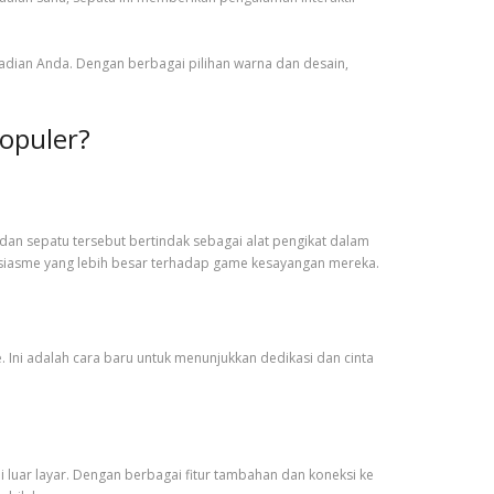
badian Anda. Dengan berbagai pilihan warna dan desain,
opuler?
dan sepatu tersebut bertindak sebagai alat pengikat dalam
siasme yang lebih besar terhadap game kesayangan mereka.
ni adalah cara baru untuk menunjukkan dedikasi dan cinta
 luar layar. Dengan berbagai fitur tambahan dan koneksi ke