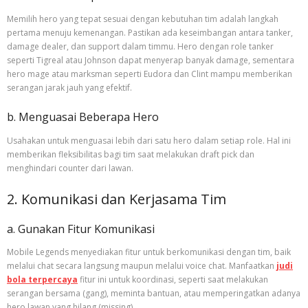
Memilih hero yang tepat sesuai dengan kebutuhan tim adalah langkah
pertama menuju kemenangan. Pastikan ada keseimbangan antara tanker,
damage dealer, dan support dalam timmu. Hero dengan role tanker
seperti Tigreal atau Johnson dapat menyerap banyak damage, sementara
hero mage atau marksman seperti Eudora dan Clint mampu memberikan
serangan jarak jauh yang efektif.
b. Menguasai Beberapa Hero
Usahakan untuk menguasai lebih dari satu hero dalam setiap role. Hal ini
memberikan fleksibilitas bagi tim saat melakukan draft pick dan
menghindari counter dari lawan.
2. Komunikasi dan Kerjasama Tim
a. Gunakan Fitur Komunikasi
Mobile Legends menyediakan fitur untuk berkomunikasi dengan tim, baik
melalui chat secara langsung maupun melalui voice chat. Manfaatkan
judi
bola terpercaya
fitur ini untuk koordinasi, seperti saat melakukan
serangan bersama (gang), meminta bantuan, atau memperingatkan adanya
hero lawan yang hilang (missing).