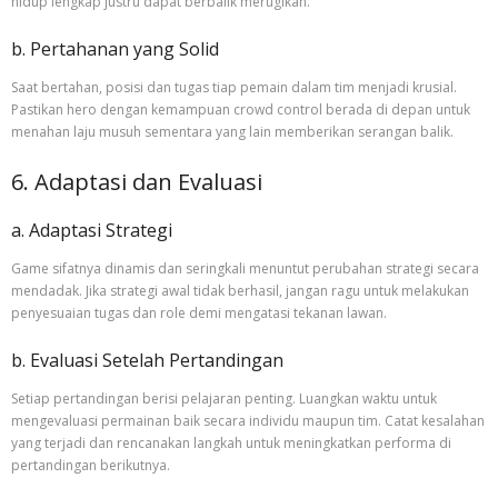
hidup lengkap justru dapat berbalik merugikan.
b. Pertahanan yang Solid
Saat bertahan, posisi dan tugas tiap pemain dalam tim menjadi krusial.
Pastikan hero dengan kemampuan crowd control berada di depan untuk
menahan laju musuh sementara yang lain memberikan serangan balik.
6. Adaptasi dan Evaluasi
a. Adaptasi Strategi
Game sifatnya dinamis dan seringkali menuntut perubahan strategi secara
mendadak. Jika strategi awal tidak berhasil, jangan ragu untuk melakukan
penyesuaian tugas dan role demi mengatasi tekanan lawan.
b. Evaluasi Setelah Pertandingan
Setiap pertandingan berisi pelajaran penting. Luangkan waktu untuk
mengevaluasi permainan baik secara individu maupun tim. Catat kesalahan
yang terjadi dan rencanakan langkah untuk meningkatkan performa di
pertandingan berikutnya.