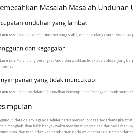
emecahkan Masalah Masalah Unduhan
ecepatan unduhan yang lambat
Larutan
: Pastikan koneksi internet yang stabil, dan atur ulang router Anda ji
angguan dan kegagalan
Larutan
: Mulai ulang perangkat Anda dan pastikan tidak ada aplikasi yang ber
internet.
enyimpanan yang tidak mencukupi
Larutan
: Lihat tips dalam “Optimalkan Penyimpanan Perangkat” untuk membe
esimpulan
gunduh data dalam legenda seluler harus menjadi proses sederhana jika stra
ain menghabiskan lebih banyak waktu menikmati permainan daripada menun
yimpanan, dan menjadwalkan pembaruan pada waktu strategis, pemain dapat 