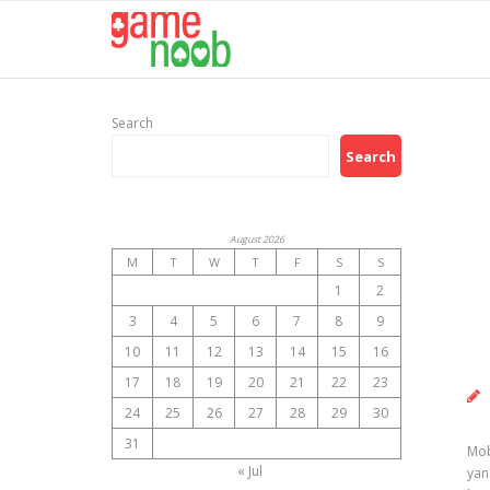
Skip
to
content
Search
Search
August 2026
M
T
W
T
F
S
S
1
2
3
4
5
6
7
8
9
10
11
12
13
14
15
16
17
18
19
20
21
22
23
24
25
26
27
28
29
30
31
Mob
« Jul
yan