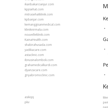
M
ikanbakarcianjur.com
kpjisehat.com
mitrasehatklinik.com
K
kpbanjar.com
kemanggisanmedical.com
kliniknirmala.com
nouvelleklinik.com
G
KainaHealth.com
shabirahusada.com
yadikacare.com
astaclinic.com
ibnusinalombok.com
P
grahamedicalkurdi.com
dyanzacare.com
griyabromoclinic.com
K
asikqq
Men
pkv
pem
pen