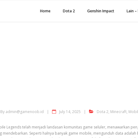
Home
Dota 2
Genshin Impact
Lain – 
STRATEGI TERATAS UN
DATA DALAM LEGEN
By
admin@gamenoob.id
July 14, 2025
Dota 2
,
Minecraft
,
Mobi
ile Legends telah menjadi landasan komunitas game seluler, menawarkan pe
g mendebarkan. Seperti halnya banyak game mobile, mengunduh data adalah 