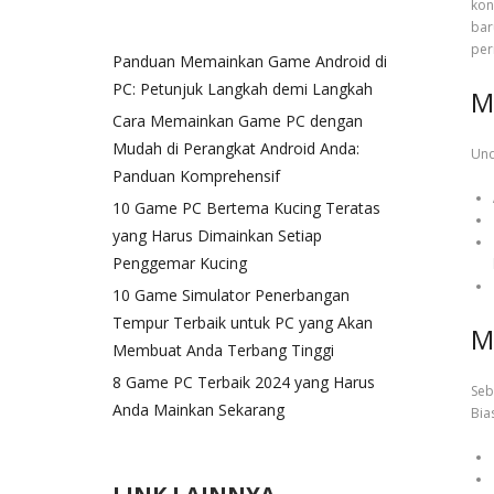
kon
bar
per
Panduan Memainkan Game Android di
PC: Petunjuk Langkah demi Langkah
M
Cara Memainkan Game PC dengan
Mudah di Perangkat Android Anda:
Und
Panduan Komprehensif
10 Game PC Bertema Kucing Teratas
yang Harus Dimainkan Setiap
Penggemar Kucing
10 Game Simulator Penerbangan
Tempur Terbaik untuk PC yang Akan
M
Membuat Anda Terbang Tinggi
8 Game PC Terbaik 2024 yang Harus
Seb
Anda Mainkan Sekarang
Bia