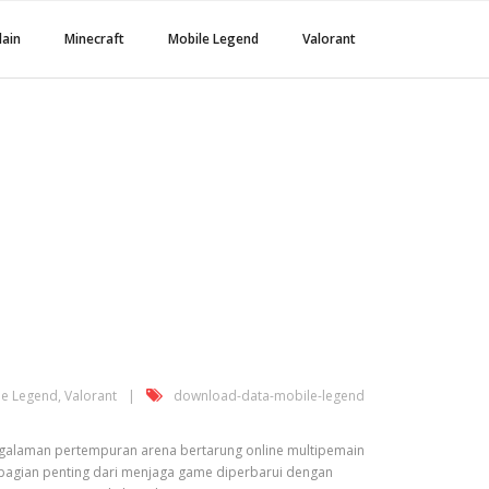
lain
Minecraft
Mobile Legend
Valorant
TUK MENGUNDUH
DA SELULER
le Legend
,
Valorant
download-data-mobile-legend
ngalaman pertempuran arena bertarung online multipemain
bagian penting dari menjaga game diperbarui dengan