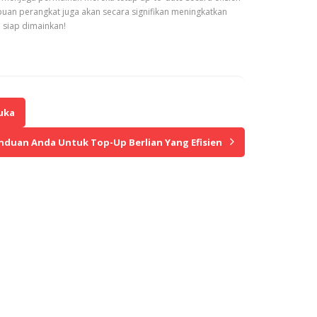
an perangkat juga akan secara signifikan meningkatkan
 siap dimainkan!
uka
nduan Anda Untuk Top-Up Berlian Yang Efisien