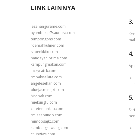
LINK LAINNYA
3.
lesehangurame.com
ayambakar7saudara.com
Kec
tempongpns.com
mal
roemahkuliner.com
saoenkkito.com
4.
handayaniprima.com
kampungmakan.com
Apl
luckycatck.com
rmbakoelkita.com
angelesehan.com
bluejasminejkt.com
5.
Mrobak.com
miekungfu.com
cafetemankita.com
Ser
rmjasabundo.com
pem
mimoosajkt.com
kembangkawung.com
chungiwa.com