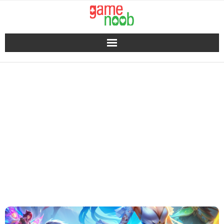
Skip
to
content
TAG ARCHIVES:
AVATAR-MOBILE-
LEGEND-KEREN