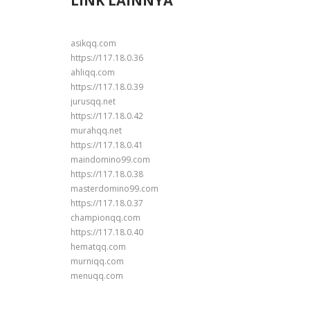
LINK LAINNYA
asikqq.com
https://117.18.0.36
ahliqq.com
https://117.18.0.39
jurusqq.net
https://117.18.0.42
murahqq.net
https://117.18.0.41
maindomino99.com
https://117.18.0.38
masterdomino99.com
https://117.18.0.37
championqq.com
https://117.18.0.40
hematqq.com
murniqq.com
menuqq.com