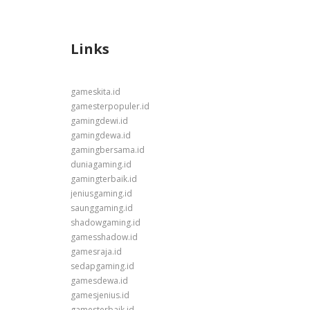
Links
gameskita.id
gamesterpopuler.id
gamingdewi.id
gamingdewa.id
gamingbersama.id
duniagaming.id
gamingterbaik.id
jeniusgaming.id
saunggaming.id
shadowgaming.id
gamesshadow.id
gamesraja.id
sedapgaming.id
gamesdewa.id
gamesjenius.id
gamesterbaik.id