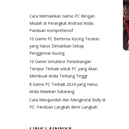
Cara Memainkan Game PC dengan
Mudah di Perangkat Android Anda:
Panduan Komprehensif
10 Game PC Bertema Kucing Teratas
yang Harus Dimainkan Setiap
Penggemar Kucing
10 Game Simulator Penerbangan
Tempur Terbaik untuk PC yang Akan
Membuat Anda Terbang Tinggi
8 Game PC Terbaik 2024 yang Harus
Anda Mainkan Sekarang
Cara Mengunduh dan Menginstal Bully di
PC: Panduan Langkah demi Langkah