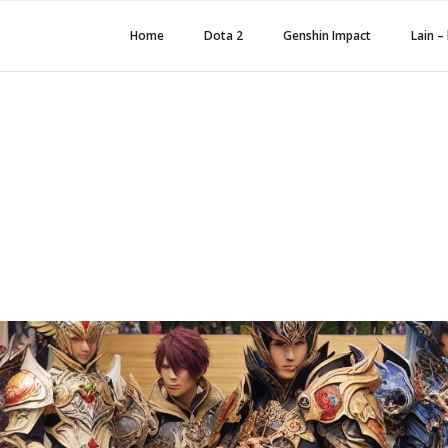
Home
Dota 2
Genshin Impact
Lain – 
TAG ARCHIVES: COSPLAY-