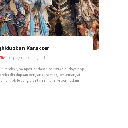
ghidupkan Karakter
cosplay-mobile-legend
 terakhir, menjadi landasan peristiwa budaya pop
 mereka dihidupkan dengan cara yang bersemangat
 Game mobile yang dicintai ini memiliki permadani