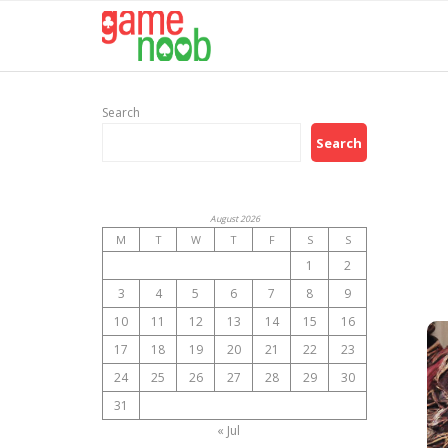
Skip
to
content
Search
Search
August 2026
M
T
W
T
F
S
S
1
2
3
4
5
6
7
8
9
10
11
12
13
14
15
16
17
18
19
20
21
22
23
24
25
26
27
28
29
30
31
« Jul