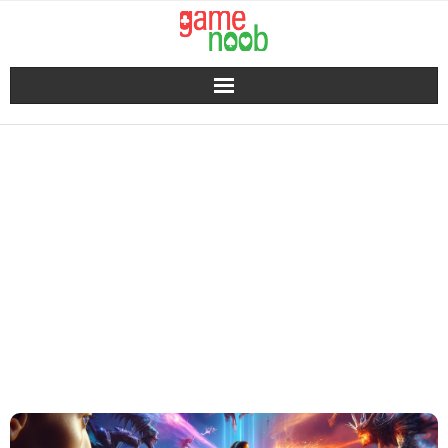
Skip
to
content
TAG ARCHIVES:
FOTO-MOBILE-
LEGEND