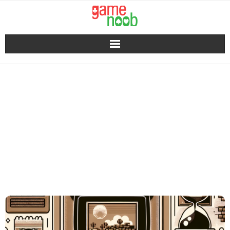
Skip
to
content
TAG ARCHIVES:
GAME-JADUL-PC