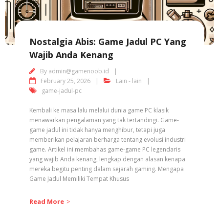
Nostalgia Abis: Game Jadul PC Yang
Wajib Anda Kenang
By
admin@gamenoob.id
February 25, 2026
Lain - lain
game-jadul-pc
Kembali ke masa lalu melalui dunia game PC klasik
menawarkan pengalaman yang tak tertandingi. Game-
game jadul ini tidak hanya menghibur, tetapi juga
memberikan pelajaran berharga tentang evolusi industri
game. Artikel ini membahas game-game PC legendaris
yang wajib Anda kenang, lengkap dengan alasan kenapa
mereka begitu penting dalam sejarah gaming. Mengapa
Game Jadul Memiliki Tempat Khusus
Read More