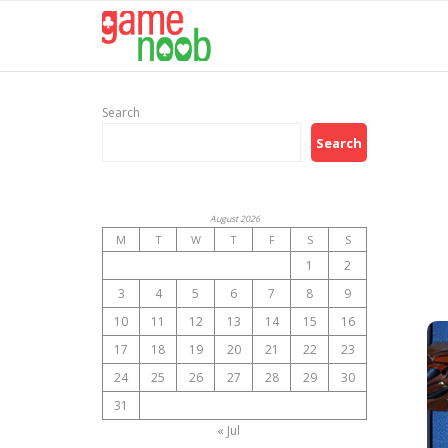
Skip
to
content
Search
Search
August 2026
M
T
W
T
F
S
S
1
2
3
4
5
6
7
8
9
10
11
12
13
14
15
16
17
18
19
20
21
22
23
24
25
26
27
28
29
30
31
« Jul