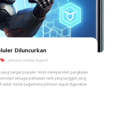
luler Diluncurkan
johnson-mobile-legend
) yang sangat populer, telah memperoleh pangkalan
 menonjol sebagai pahlawan tank yang tangguh yang
ali seluk -beluk bagaimana Johnson dapat digunakan