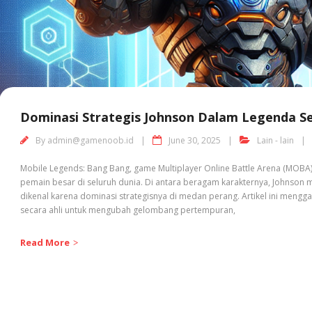
Dominasi Strategis Johnson Dalam Legenda Se
By
admin@gamenoob.id
June 30, 2025
Lain - lain
Mobile Legends: Bang Bang, game Multiplayer Online Battle Arena (MOBA
pemain besar di seluruh dunia. Di antara beragam karakternya, Johnson
dikenal karena dominasi strategisnya di medan perang. Artikel ini mengg
secara ahli untuk mengubah gelombang pertempuran,
Read More