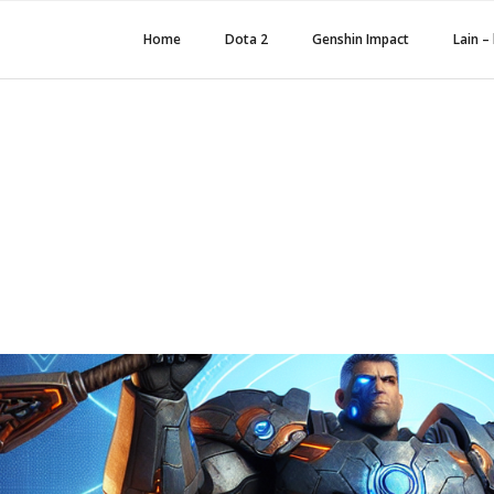
Home
Dota 2
Genshin Impact
Lain – 
TAG ARCHIVES: JOHNSON