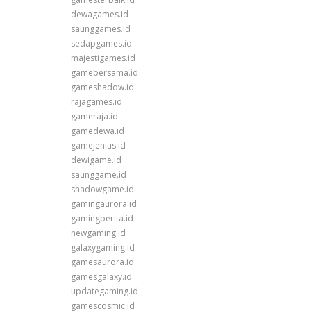
dewagames.id
saunggames.id
sedapgames.id
majestigames.id
gamebersama.id
gameshadow.id
rajagames.id
gameraja.id
gamedewa.id
gamejenius.id
dewigame.id
saunggame.id
shadowgame.id
gamingaurora.id
gamingberita.id
newgaming.id
galaxygaming.id
gamesaurora.id
gamesgalaxy.id
updategaming.id
gamescosmic.id