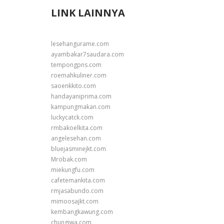
LINK LAINNYA
lesehangurame.com
ayambakar7saudara.com
tempongpns.com
roemahkuliner.com
saoenkkito.com
handayaniprima.com
kampungmakan.com
luckycatck.com
rmbakoelkita.com
angelesehan.com
bluejasminejkt.com
Mrobak.com
miekungfu.com
cafetemankita.com
rmjasabundo.com
mimoosajkt.com
kembangkawung.com
chungiwa.com