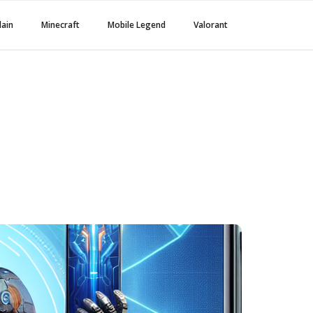
lain
Minecraft
Mobile Legend
Valorant
-MOBILE-LEGEND