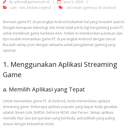
By
admin@gamenoob.id
June 5, 2026
Lain - lain
,
Mobile Legend
cara-main-game-pc-di-android
Bermain game PC di perangkat Android bukanlah hal yang mustahil saat ini.
Dengan kemajuan teknologi, kini Anda tidak perlu lagi bergantung pada PC
untuk menikmati game berkelas AAA. Artikel ini memberikan panduan dan
tips mudah memainkan game PC di perangkat Android dengan lancar.
Bacalah setiap poin dengan seksama untuk pengalaman gaming yang
optimal.
1. Menggunakan Aplikasi Streaming
Game
a. Memilih Aplikasi yang Tepat
Untuk memainkan game PC di Android, Anda memerlukan aplikasi
streaming game. Beberapa aplikasi populer yang dapat Anda gunakan
adalah Steam Link, NVIDIA GeForce NOW, dan Parsec. Setiap aplikasi
memiliki fitur dan persyaratan yang berbeda, jadi pilihlah yang paling
sesuai dengan kebutuhan Anda.