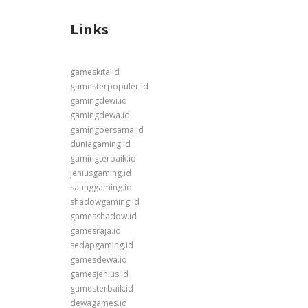
Links
gameskita.id
gamesterpopuler.id
gamingdewi.id
gamingdewa.id
gamingbersama.id
duniagaming.id
gamingterbaik.id
jeniusgaming.id
saunggaming.id
shadowgaming.id
gamesshadow.id
gamesraja.id
sedapgaming.id
gamesdewa.id
gamesjenius.id
gamesterbaik.id
dewagames.id