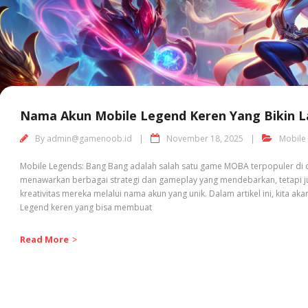
Nama Akun Mobile Legend Keren Yang Bikin 
By
admin@gamenoob.id
November 18, 2025
Mobile
Mobile Legends: Bang Bang adalah salah satu game MOBA terpopuler di du
menawarkan berbagai strategi dan gameplay yang mendebarkan, tetapi
kreativitas mereka melalui nama akun yang unik. Dalam artikel ini, kit
Legend keren yang bisa membuat
Read More