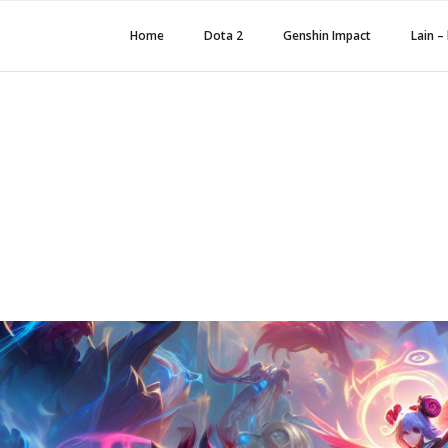
Home
Dota 2
Genshin Impact
Lain – 
DAILY ARCHIVES: NOVEMBE