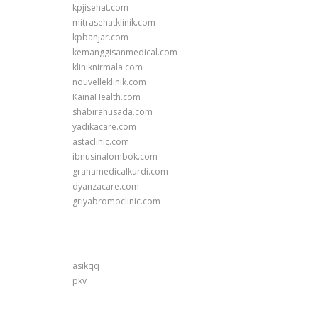
kpjisehat.com
mitrasehatklinik.com
kpbanjar.com
kemanggisanmedical.com
kliniknirmala.com
nouvelleklinik.com
KainaHealth.com
shabirahusada.com
yadikacare.com
astaclinic.com
ibnusinalombok.com
grahamedicalkurdi.com
dyanzacare.com
griyabromoclinic.com
asikqq
pkv