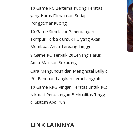
10 Game PC Bertema Kucing Teratas
yang Harus Dimainkan Setiap
Penggemar Kucing
10 Game Simulator Penerbangan
Tempur Terbaik untuk PC yang Akan
Membuat Anda Terbang Tinggi
8 Game PC Terbaik 2024 yang Harus
Anda Mainkan Sekarang
Cara Mengunduh dan Menginstal Bully di
PC: Panduan Langkah demi Langkah
10 Game RPG Ringan Teratas untuk PC:
Nikmati Petualangan Berkualitas Tinggi
di Sistem Apa Pun
LINK LAINNYA