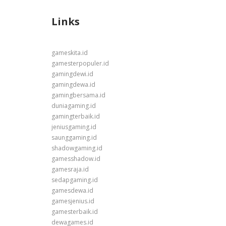
Links
gameskita.id
gamesterpopuler.id
gamingdewi.id
gamingdewa.id
gamingbersama.id
duniagaming.id
gamingterbaik.id
jeniusgaming.id
saunggaming.id
shadowgaming.id
gamesshadow.id
gamesraja.id
sedapgaming.id
gamesdewa.id
gamesjenius.id
gamesterbaik.id
dewagames.id