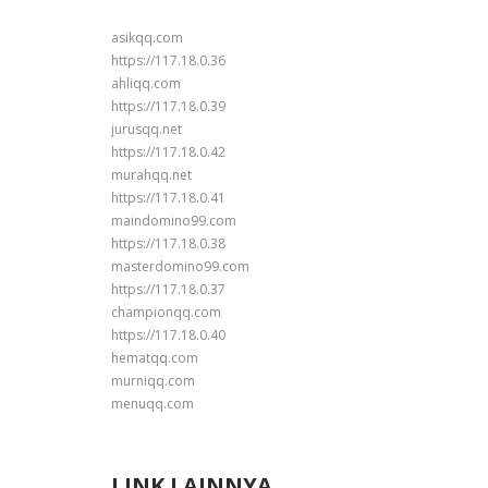
asikqq.com
https://117.18.0.36
ahliqq.com
https://117.18.0.39
jurusqq.net
https://117.18.0.42
murahqq.net
https://117.18.0.41
maindomino99.com
https://117.18.0.38
masterdomino99.com
https://117.18.0.37
championqq.com
https://117.18.0.40
hematqq.com
murniqq.com
menuqq.com
LINK LAINNYA