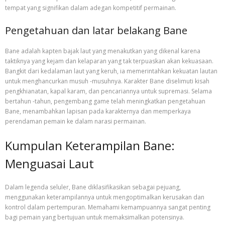
tempat yang signifikan dalam adegan kompetitif permainan.
Pengetahuan dan latar belakang Bane
Bane adalah kapten bajak laut yang menakutkan yang dikenal karena
taktiknya yang kejam dan kelaparan yang tak terpuaskan akan kekuasaan.
Bangkit dari kedalaman laut yang keruh, ia memerintahkan kekuatan lautan
untuk menghancurkan musuh -musuhnya. Karakter Bane diselimuti kisah
pengkhianatan, kapal karam, dan pencariannya untuk supremasi. Selama
bertahun -tahun, pengembang game telah meningkatkan pengetahuan
Bane, menambahkan lapisan pada karakternya dan memperkaya
perendaman pemain ke dalam narasi permainan.
Kumpulan Keterampilan Bane:
Menguasai Laut
Dalam legenda seluler, Bane diklasifikasikan sebagai pejuang,
menggunakan keterampilannya untuk mengoptimalkan kerusakan dan
kontrol dalam pertempuran. Memahami kemampuannya sangat penting
bagi pemain yang bertujuan untuk memaksimalkan potensinya.