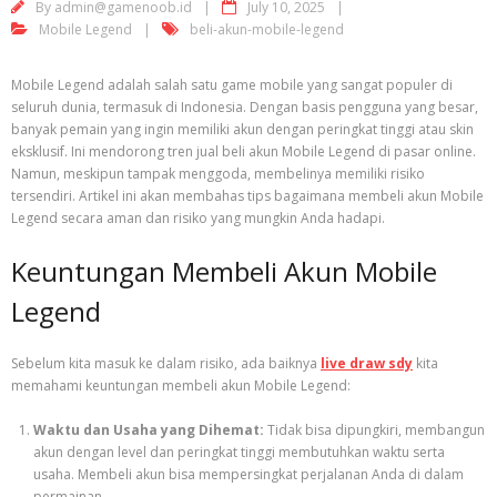
By
admin@gamenoob.id
July 10, 2025
Mobile Legend
beli-akun-mobile-legend
Mobile Legend adalah salah satu game mobile yang sangat populer di
seluruh dunia, termasuk di Indonesia. Dengan basis pengguna yang besar,
banyak pemain yang ingin memiliki akun dengan peringkat tinggi atau skin
eksklusif. Ini mendorong tren jual beli akun Mobile Legend di pasar online.
Namun, meskipun tampak menggoda, membelinya memiliki risiko
tersendiri. Artikel ini akan membahas tips bagaimana membeli akun Mobile
Legend secara aman dan risiko yang mungkin Anda hadapi.
Keuntungan Membeli Akun Mobile
Legend
Sebelum kita masuk ke dalam risiko, ada baiknya
live draw sdy
kita
memahami keuntungan membeli akun Mobile Legend:
Waktu dan Usaha yang Dihemat:
Tidak bisa dipungkiri, membangun
akun dengan level dan peringkat tinggi membutuhkan waktu serta
usaha. Membeli akun bisa mempersingkat perjalanan Anda di dalam
permainan.