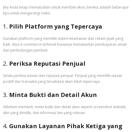
Jika Anda tetap memutuskan untuk membeli akun, berikut adalah beberapa
tips untuk mengurangi risiko:
1.
Pilih Platform yang Tepercaya
Gunakan platform yang memiliki sistem keamanan dan rekam jejak yang
baik. Situs e-commerce terkenal biasanya menawarkan pembayaran aman
dan perlindungan pembeli.
2.
Periksa Reputasi Penjual
Selalu periksa ulasan dan reputasi penjual. Penjual yang memiliki ulasan
positif dan transaksi yang tervalidasi akan lebih tepercaya.
3.
Minta Bukti dan Detail Akun
Sebelum membeli, minta bukti dan detail akun seperti screenshot statistik,
skin yang dimiliki, dan informasi lain yang relevan.
4.
Gunakan Layanan Pihak Ketiga yang