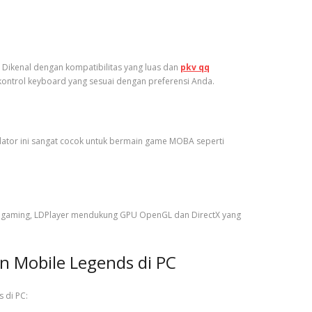
. Dikenal dengan kompatibilitas yang luas dan
pkv qq
kontrol keyboard yang sesuai dengan preferensi Anda.
ator ini sangat cocok untuk bermain game MOBA seperti
a gaming, LDPlayer mendukung GPU OpenGL dan DirectX yang
 Mobile Legends di PC
 di PC: