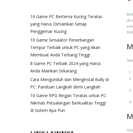
Mob
10 Game PC Bertema Kucing Teratas
dir
yang Harus Dimainkan Setiap
emu
Penggemar Kucing
Mob
10 Game Simulator Penerbangan
M
Tempur Terbaik untuk PC yang Akan
Membuat Anda Terbang Tinggi
Seb
8 Game PC Terbaik 2024 yang Harus
Anda Mainkan Sekarang
Cara Mengunduh dan Menginstal Bully di
PC: Panduan Langkah demi Langkah
10 Game RPG Ringan Teratas untuk PC:
Nikmati Petualangan Berkualitas Tinggi
di Sistem Apa Pun
M
Ada