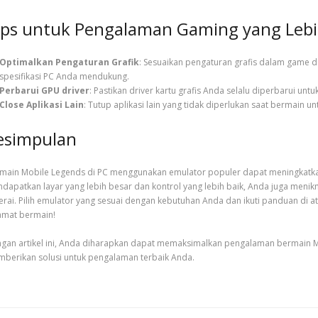
ips untuk Pengalaman Gaming yang Lebi
Optimalkan Pengaturan Grafik
: Sesuaikan pengaturan grafis dalam game 
spesifikasi PC Anda mendukung.
Perbarui GPU driver
: Pastikan driver kartu grafis Anda selalu diperbarui untuk
Close Aplikasi Lain
: Tutup aplikasi lain yang tidak diperlukan saat bermai
esimpulan
main Mobile Legends di PC menggunakan emulator populer dapat meningkatkan
dapatkan layar yang lebih besar dan kontrol yang lebih baik, Anda juga menikm
erai. Pilih emulator yang sesuai dengan kebutuhan Anda dan ikuti panduan di 
amat bermain!
gan artikel ini, Anda diharapkan dapat memaksimalkan pengalaman bermain Mo
berikan solusi untuk pengalaman terbaik Anda.