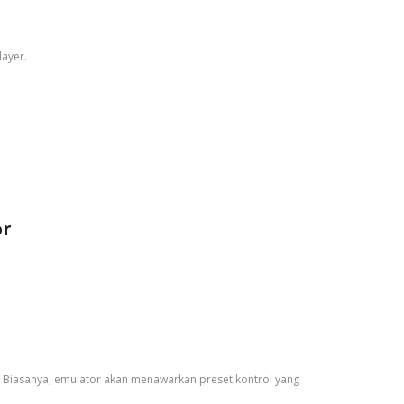
layer.
or
. Biasanya, emulator akan menawarkan preset kontrol yang