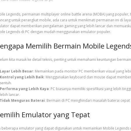
ile Legends, permainan multiplayer online battle arena (MOBA) yang populer, 
ancang untuk perangkat mobile, ada cara untuk menikmati permainan ini di l
lator dapat memberikan pengalaman gaming yang lebih lancar dan memuaskan.
ile Legends di PC dengan mudah menggunakan emulator populer.
engapa Memilih Bermain Mobile Legends
elum kita masuk ke detail teknis, penting untuk memahami keuntungan bermain
Layar Lebih Besar
: Memainkan pada monitor PC memberikan visual yang lebih
Kontrol yang Lebih Baik
: Menggunakan keyboard dan mouse dapat memberika
sentuh.
Performa yang Lebih Kaya
: PC biasanya memiliki spesifikasi yang lebih t
lebih lancar.
Tidak Menguras Baterai
: Bermain di PC menghindari masalah baterai cepat 
emilih Emulator yang Tepat
 beberapa emulator yang dapat digunakan untuk memainkan Mobile Legends di