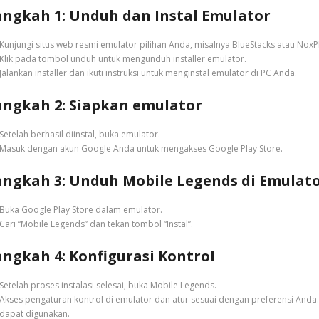
angkah 1: Unduh dan Instal Emulator
Kunjungi situs web resmi emulator pilihan Anda, misalnya BlueStacks atau NoxP
Klik pada tombol unduh untuk mengunduh installer emulator.
Jalankan installer dan ikuti instruksi untuk menginstal emulator di PC Anda.
angkah 2: Siapkan emulator
Setelah berhasil diinstal, buka emulator.
Masuk dengan akun Google Anda untuk mengakses Google Play Store.
angkah 3: Unduh Mobile Legends di Emulat
Buka Google Play Store dalam emulator.
Cari “Mobile Legends” dan tekan tombol “Instal”.
angkah 4: Konfigurasi Kontrol
Setelah proses instalasi selesai, buka Mobile Legends.
Akses pengaturan kontrol di emulator dan atur sesuai dengan preferensi Anda
dapat digunakan.