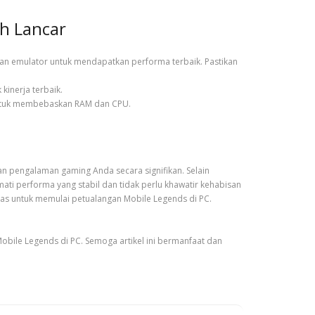
h Lancar
dan emulator untuk mendapatkan performa terbaik. Pastikan
 kinerja terbaik.
n untuk membebaskan RAM dan CPU.
 pengalaman gaming Anda secara signifikan. Selain
ati performa yang stabil dan tidak perlu khawatir kehabisan
atas untuk memulai petualangan Mobile Legends di PC.
bile Legends di PC. Semoga artikel ini bermanfaat dan