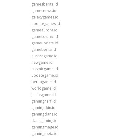
gamesberita.id
gamesnews.id
galaxygames.id
updategames.id
gameaurora.id
gamecosmic.id
gameupdate.id
gameberita.id
auroragame.id
newgame.id
cosmicgame.id
updategame.id
beritagame.id
worldgame.id
jeniusgame.id
gamingnerf.id
gamingskin.id
gamingclans.id
clansgaming.id
gamingmage.id
gamingmeta.id