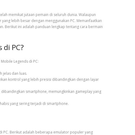
telah memikat jutaan pemain di seluruh dunia. Walaupun
ayar yang lebih besar dengan menggunakan PC. Memanfaatkan
 Berikut ini adalah panduan lengkap tentang cara bermain
 di PC?
 Mobile Legends di PC:
 jelas dan luas.
n kontrol yang lebih presisi dibandingkan dengan layar
inggi dibandingkan smartphone, memungkinkan gameplay yang
habis yang sering terjadi di smartphone.
 PC. Berikut adalah beberapa emulator populer yang