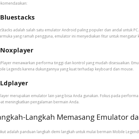
ekomendasikan:
Bluestacks
eStacks adalah salah satu emulator Android paling populer dan andal untuk PC
armuka yang ramah pengguna, emulator ini menyediakan fitur untuk mengatur 
Noxplayer
Player menawarkan performa tinggi dan kontrol yang mudah disesuaikan. Emul
ile Legends karena dukungannya yang kuat terhadap keyboard dan mouse.
Ldplayer
layer merupakan emulator lain yang bisa Anda gunakan. Fokus pada perform
at meningkatkan pengalaman bermain Anda.
angkah-Langkah Memasang Emulator dan
ikut adalah panduan langkah demi langkah untuk mulai bermain Mobile Legends