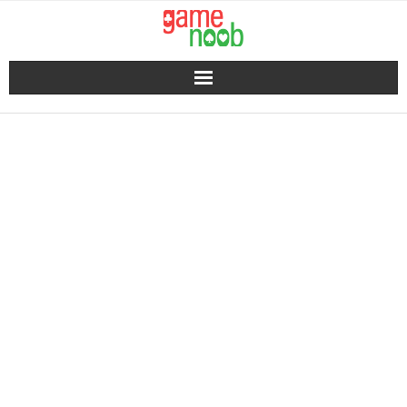
Skip
to
content
KEMAMPUAN DAN
STRATEGI ANGELA:
MENGUASAI
DUKUNGAN
MEMIKAT LEGENDA
SELULER